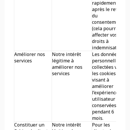
rapidement 
après le retrait 
du 
consentement 
(cela pourra 
affecter vos 
droits à 
indemnisation).
Améliorer nos 
Notre intérêt 
Les données 
services
légitime à 
personnelles 
améliorer nos 
collectées via 
services
les cookies 
visant à 
améliorer 
l’expérience 
utilisateur sont 
conservées 
pendant 6 
mois.
Constituer un 
Notre intérêt 
Pour les 