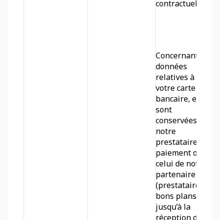
contractuelle.
Concernant les 
données 
relatives à 
votre carte 
bancaire, elles 
sont 
conservées par 
notre 
prestataire de 
paiement ou 
celui de notre 
partenaire 
(prestataire de 
bons plans) 
jusqu’à la 
réception du 