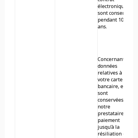
électronique) 
sont conservés 
pendant 10 
ans. 
Concernant les 
données 
relatives à 
votre carte 
bancaire, elles 
sont 
conservées par 
notre 
prestataire de 
paiement 
jusqu’à la 
résiliation du 