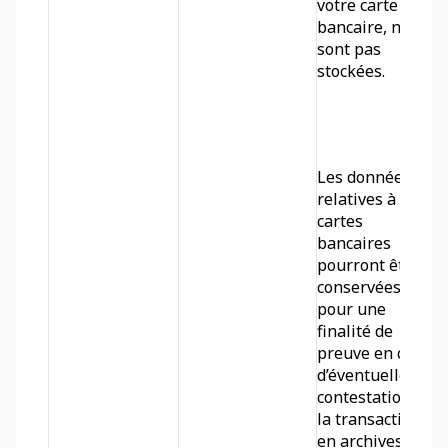
votre carte 
bancaire, ne 
sont pas 
stockées.
Les données 
relatives à vos 
cartes 
bancaires 
pourront être 
conservées, 
pour une 
finalité de 
preuve en cas 
d’éventuelle 
contestation de 
la transaction, 
en archives 