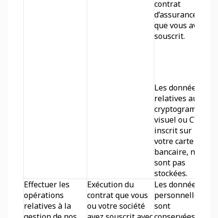
contrat 
d’assurance 
que vous avez 
souscrit.
Les données 
relatives au 
cryptogramme 
visuel ou CVV2, 
inscrit sur 
votre carte 
bancaire, ne 
sont pas 
stockées.
Effectuer les 
Exécution du 
Les données 
opérations 
contrat que vous 
personnelles 
relatives à la 
ou votre société 
sont 
gestion de nos 
avez souscrit avec 
conservées 