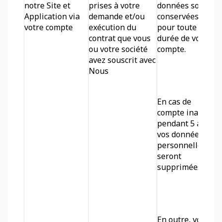
notre Site et 
prises à votre 
données sont 
Application via 
demande et/ou 
conservées 
votre compte
exécution du 
pour toute la 
contrat que vous 
durée de votre 
ou votre société 
compte. 
avez souscrit avec 
Nous
En cas de 
compte inactif 
pendant 5 ans, 
vos données 
personnelles 
seront 
supprimées.
En outre, vos 