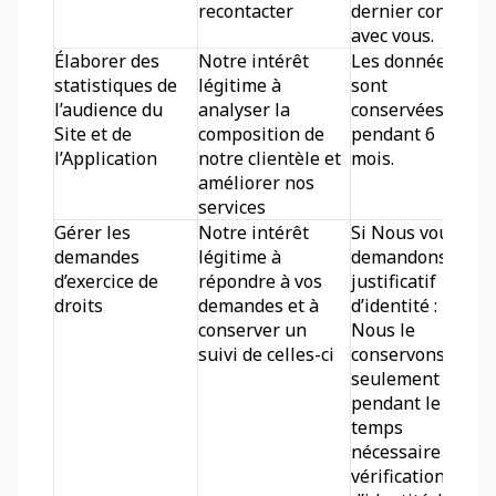
recontacter
dernier contact 
avec vous.
Élaborer des 
Notre intérêt 
Les données 
statistiques de 
légitime à 
sont 
l’audience du 
analyser la 
conservées 
Site et de 
composition de 
pendant 6 
l’Application
notre clientèle et 
mois.
améliorer nos 
services
Gérer les 
Notre intérêt 
Si Nous vous 
demandes 
légitime à 
demandons un 
d’exercice de 
répondre à vos 
justificatif 
droits
demandes et à 
d’identité : 
conserver un 
Nous le 
suivi de celles-ci
conservons 
seulement 
pendant le 
temps 
nécessaire à la 
vérification 