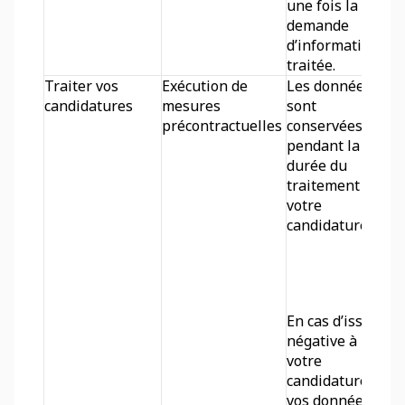
une fois la 
demande 
d’information 
traitée.
Traiter vos 
Exécution de 
Les données 
candidatures
mesures 
sont 
précontractuelles
conservées 
pendant la 
durée du 
traitement de 
votre 
candidature.
En cas d’issue 
négative à 
votre 
candidature, 
vos données 