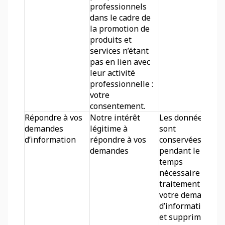
professionnels 
dans le cadre de 
la promotion de 
produits et 
services n’étant 
pas en lien avec 
leur activité 
professionnelle : 
votre 
consentement.
Répondre à vos 
Notre intérêt 
Les données 
demandes 
légitime à 
sont 
d’information
répondre à vos 
conservées 
demandes
pendant le 
temps 
nécessaire au 
traitement de 
votre demande 
d’information 
et supprimées 