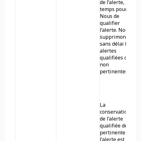
de l’alerte, le 
temps pour 
Nous de 
qualifier 
l’alerte. Nous 
supprimons 
sans délai les 
alertes 
qualifiées de 
non 
pertinentes.
La 
conservation 
de l’alerte 
qualifiée de 
pertinente : si 
l’alerte est 