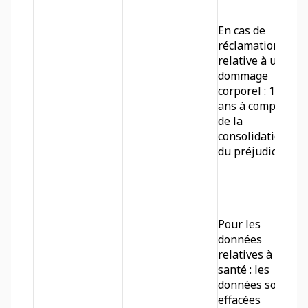
En cas de 
réclamation 
relative à un 
dommage 
corporel : 10 
ans à compter 
de la 
consolidation 
du préjudice.
Pour les 
données 
relatives à la 
santé : les 
données sont 
effacées 