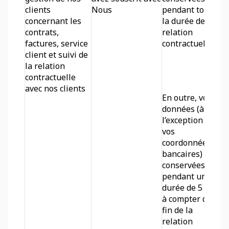
clients 
Nous
pendant toute 
concernant les 
la durée de la 
contrats, 
relation 
factures, service 
contractuelle.
client et suivi de 
la relation 
contractuelle 
avec nos clients
En outre, vos 
données (à 
l’exception de 
vos 
coordonnées 
bancaires) sont 
conservées 
pendant une 
durée de 5 ans 
à compter de la 
fin de la 
relation 