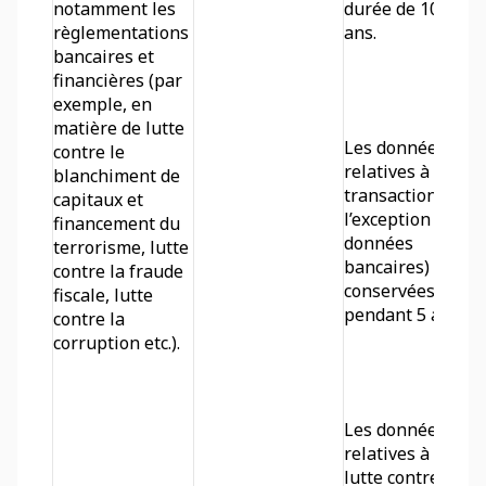
notamment les 
durée de 10 
règlementations 
ans.
bancaires et 
financières (par 
exemple, en 
matière de lutte 
Les données 
contre le 
relatives à vos 
blanchiment de 
transactions (à 
capitaux et 
l’exception des 
financement du 
données 
terrorisme, lutte 
bancaires) sont 
contre la fraude 
conservées 
fiscale, lutte 
pendant 5 ans.
contre la 
corruption etc.).
Les données 
relatives à la 
lutte contre le 